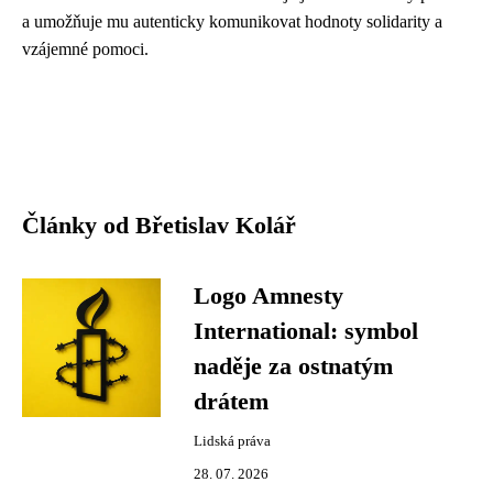
a umožňuje mu autenticky komunikovat hodnoty solidarity a
vzájemné pomoci.
Články od Břetislav Kolář
Logo Amnesty
International: symbol
naděje za ostnatým
drátem
Lidská práva
28. 07. 2026