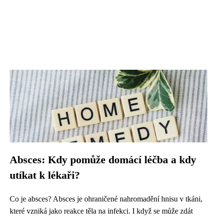
Absces: Kdy pomůže domácí léčba a kdy
utíkat k lékaři?
Co je absces? Absces je ohraničené nahromadění hnisu v tkáni,
které vzniká jako reakce těla na infekci. I když se může zdát