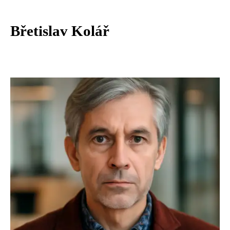
Břetislav Kolář