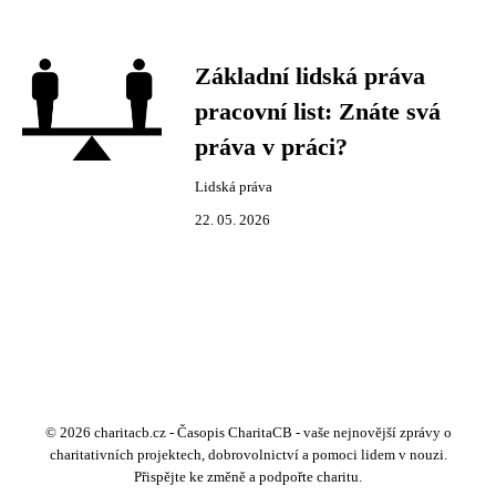
Základní lidská práva
pracovní list: Znáte svá
práva v práci?
Lidská práva
22. 05. 2026
© 2026 charitacb.cz - Časopis CharitaCB - vaše nejnovější zprávy o
charitativních projektech, dobrovolnictví a pomoci lidem v nouzi.
Přispějte ke změně a podpořte charitu.