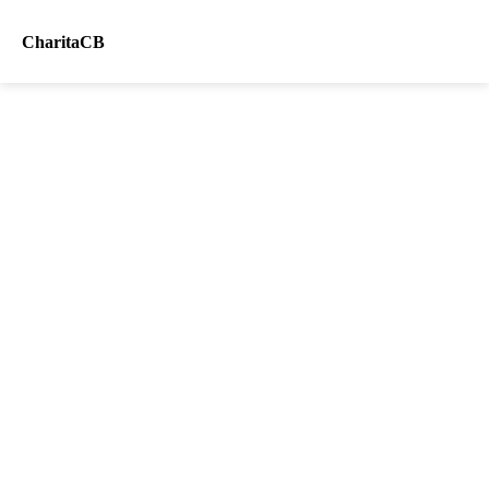
CharitaCB