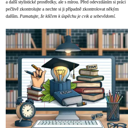
a další stylistické prostředky, ale s mírou. Před odevzdáním si práci
pečlivě zkontrolujte a nechte si ji případně zkontrolovat někým
dalším.
Pamatujte, že klíčem k úspěchu je cvik a sebevědomí.