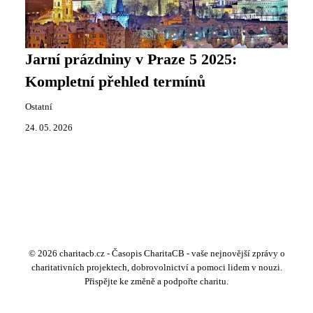
Jarní prázdniny v Praze 5 2025:
Kompletní přehled termínů
Ostatní
24. 05. 2026
© 2026 charitacb.cz - Časopis CharitaCB - vaše nejnovější zprávy o
charitativních projektech, dobrovolnictví a pomoci lidem v nouzi.
Přispějte ke změně a podpořte charitu.