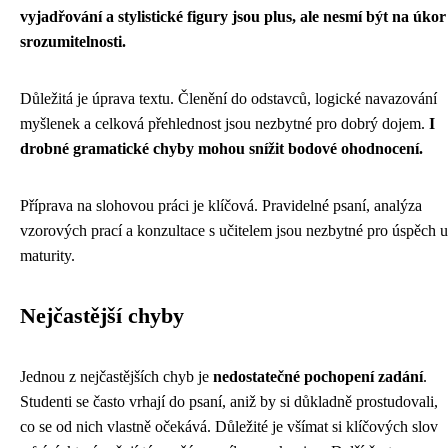
vyjadřování a stylistické figury jsou plus, ale nesmí být na úkor
srozumitelnosti.
Důležitá je úprava textu. Členění do odstavců, logické navazování
myšlenek a celková přehlednost jsou nezbytné pro dobrý dojem.
I
drobné gramatické chyby mohou snížit bodové ohodnocení.
Příprava na slohovou práci je klíčová. Pravidelné psaní, analýza
vzorových prací a konzultace s učitelem jsou nezbytné pro úspěch u
maturity.
Nejčastější chyby
Jednou z nejčastějších chyb je
nedostatečné pochopení zadání
.
Studenti se často vrhají do psaní, aniž by si důkladně prostudovali,
co se od nich vlastně očekává. Důležité je všímat si klíčových slov