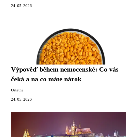
24. 05. 2026
Výpověď během nemocenské: Co vás
čeká a na co máte nárok
Ostatní
24. 05. 2026