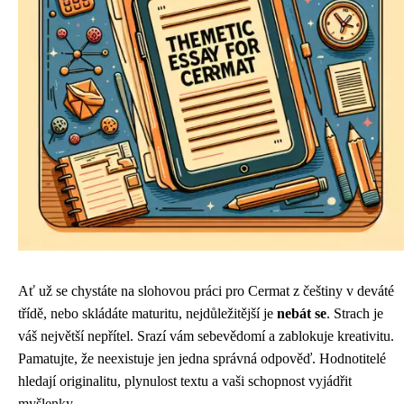
Ať už se chystáte na slohovou práci pro Cermat z češtiny v deváté
třídě, nebo skládáte maturitu, nejdůležitější je
nebát se
. Strach je
váš největší nepřítel. Srazí vám sebevědomí a zablokuje kreativitu.
Pamatujte, že neexistuje jen jedna správná odpověď. Hodnotitelé
hledají originalitu, plynulost textu a vaši schopnost vyjádřit
myšlenky.