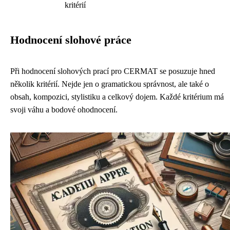
kritérií
Hodnocení slohové práce
Při hodnocení slohových prací pro CERMAT se posuzuje hned
několik kritérií. Nejde jen o gramatickou správnost, ale také o
obsah, kompozici, stylistiku a celkový dojem. Každé kritérium má
svoji váhu a bodové ohodnocení.