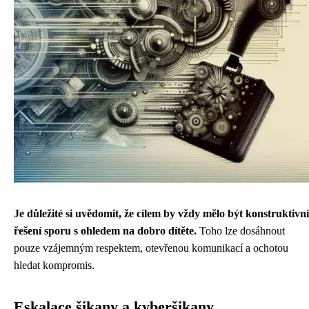
Je důležité si uvědomit, že cílem by vždy mělo být konstruktivní
řešení sporu s ohledem na dobro dítěte.
Toho lze dosáhnout
pouze vzájemným respektem, otevřenou komunikací a ochotou
hledat kompromis.
Eskalace šikany a kyberšikany