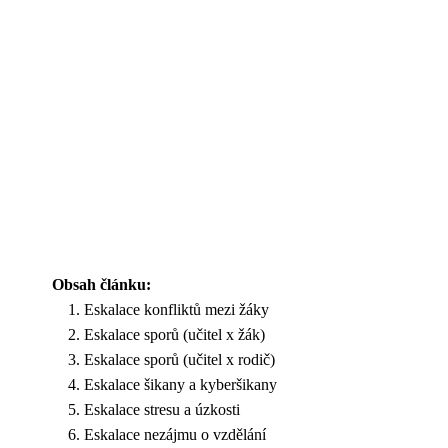
Obsah článku:
Eskalace konfliktů mezi žáky
Eskalace sporů (učitel x žák)
Eskalace sporů (učitel x rodič)
Eskalace šikany a kyberšikany
Eskalace stresu a úzkosti
Eskalace nezájmu o vzdělání