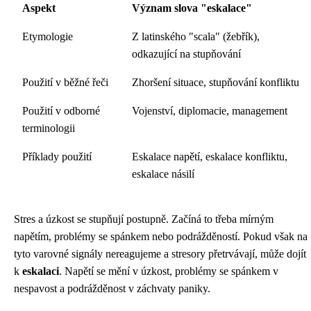
Aspekt
Význam slova "eskalace"
Etymologie
Z latinského "scala" (žebřík),
odkazující na stupňování
Použití v běžné řeči
Zhoršení situace, stupňování konfliktu
Použití v odborné
Vojenství, diplomacie, management
terminologii
Příklady použití
Eskalace napětí, eskalace konfliktu,
eskalace násilí
Stres a úzkost se stupňují postupně. Začíná to třeba mírným
napětím, problémy se spánkem nebo podrážděností. Pokud však na
tyto varovné signály nereagujeme a stresory přetrvávají, může dojít
k
eskalaci
. Napětí se mění v úzkost, problémy se spánkem v
nespavost a podrážděnost v záchvaty paniky.