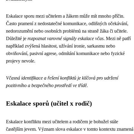
Eskalace sporu mezi učitelem a žákem může mít mnoho příčin.
Často pramení z nedostatečné komunikace, odlišných očekávání,
nedorozumění nebo osobních problémů na straně žáka či učitele.
Důležité je
rozpoznat varovné signály eskalace včas
. Mezi ně patří
například zvýšená hlasitost, užívání ironie, sarkasmu nebo
obviňování, pasivní agrese, odmítání komunikace nebo fyzické
projevy nevole.
Včasná identifikace a řešení konfliktů je klíčová pro udržení
pozitivního a bezpečného prostředí ve třídě.
Eskalace sporů (učitel x rodič)
Eskalace konfliktu mezi učitelem a rodičem je bohužel stále
častějším jevem. Význam slova eskalace v tomto kontextu znamená