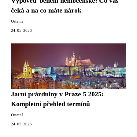
Výpověď během nemocenské: Co vás
čeká a na co máte nárok
Ostatní
24. 05. 2026
Jarní prázdniny v Praze 5 2025:
Kompletní přehled termínů
Ostatní
24. 05. 2026