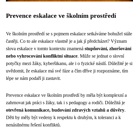
Prevence eskalace ve školním prostředí
Ve školním prostředí se s pojmem eskalace setkáváme bohužel stále
častěji. Co to ale eskalace vlastně je a jak jí předcházet? Význam
slova eskalace v tomto kontextu znamená
stupňování, zhoršování
nebo vyhrocování konfliktní situace
. Může se jednat o slovní
potyčky mezi žáky, kyberšikanu, ale i o fyzické násilí. Důležité je si
uvědomit, že eskalace má své fáze a čím dříve ji rozpoznáme, tím
lépe se nám podaří ji zastavit.
Prevence eskalace ve školním prostředí by měla být komplexní a
zahrnovat jak práci s žáky, tak i s pedagogy a rodiči. Důležitá je
otevřená komunikace, budování zdravých vztahů a důvěry
.
Děti by měly být vedeny k respektu k druhým, k toleranci a k
nenásilnému řešení konfliktů.