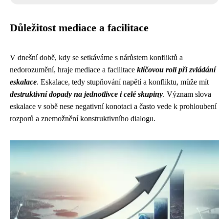
Důležitost mediace a facilitace
V dnešní době, kdy se setkáváme s nárůstem konfliktů a
nedorozumění, hraje mediace a facilitace
klíčovou roli při zvládání
eskalace
. Eskalace, tedy stupňování napětí a konfliktu, může mít
destruktivní dopady na jednotlivce i celé skupiny
. Význam slova
eskalace v sobě nese negativní konotaci a často vede k prohloubení
rozporů a znemožnění konstruktivního dialogu.