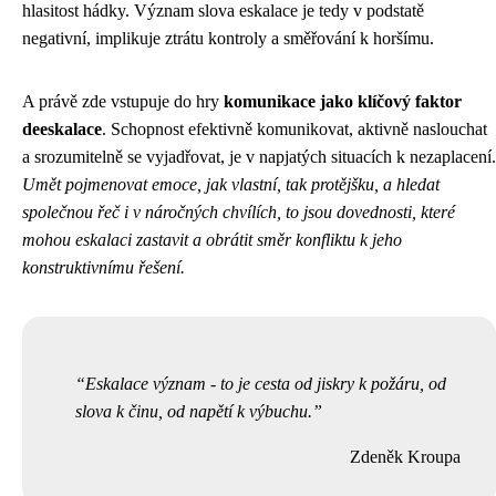
hlasitost hádky. Význam slova eskalace je tedy v podstatě
negativní, implikuje ztrátu kontroly a směřování k horšímu.
A právě zde vstupuje do hry
komunikace jako klíčový faktor
deeskalace
. Schopnost efektivně komunikovat, aktivně naslouchat
a srozumitelně se vyjadřovat, je v napjatých situacích k nezaplacení.
Umět pojmenovat emoce, jak vlastní, tak protějšku, a hledat
společnou řeč i v náročných chvílích, to jsou dovednosti, které
mohou eskalaci zastavit a obrátit směr konfliktu k jeho
konstruktivnímu řešení.
Eskalace význam - to je cesta od jiskry k požáru, od
slova k činu, od napětí k výbuchu.
Zdeněk Kroupa