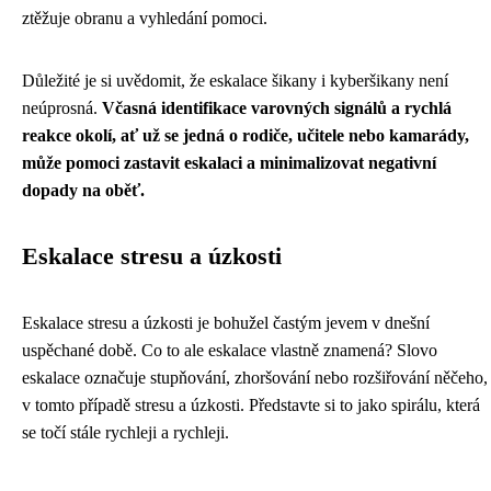
ztěžuje obranu a vyhledání pomoci.
Důležité je si uvědomit, že eskalace šikany i kyberšikany není
neúprosná.
Včasná identifikace varovných signálů a rychlá
reakce okolí, ať už se jedná o rodiče, učitele nebo kamarády,
může pomoci zastavit eskalaci a minimalizovat negativní
dopady na oběť.
Eskalace stresu a úzkosti
Eskalace stresu a úzkosti je bohužel častým jevem v dnešní
uspěchané době. Co to ale eskalace vlastně znamená? Slovo
eskalace označuje stupňování, zhoršování nebo rozšiřování něčeho,
v tomto případě stresu a úzkosti. Představte si to jako spirálu, která
se točí stále rychleji a rychleji.