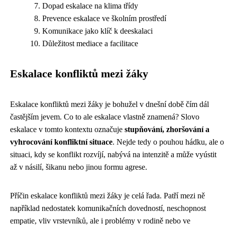
Dopad eskalace na klima třídy
Prevence eskalace ve školním prostředí
Komunikace jako klíč k deeskalaci
Důležitost mediace a facilitace
Eskalace konfliktů mezi žáky
Eskalace konfliktů mezi žáky je bohužel v dnešní době čím dál
častějším jevem. Co to ale eskalace vlastně znamená? Slovo
eskalace v tomto kontextu označuje
stupňování, zhoršování a
vyhrocování konfliktní situace
. Nejde tedy o pouhou hádku, ale o
situaci, kdy se konflikt rozvíjí, nabývá na intenzitě a může vyústit
až v násilí, šikanu nebo jinou formu agrese.
Příčin eskalace konfliktů mezi žáky je celá řada. Patří mezi ně
například nedostatek komunikačních dovedností, neschopnost
empatie, vliv vrstevníků, ale i problémy v rodině nebo ve