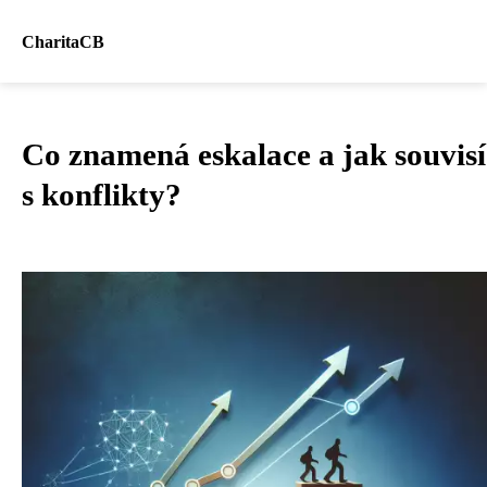
CharitaCB
Co znamená eskalace a jak souvisí
s konflikty?