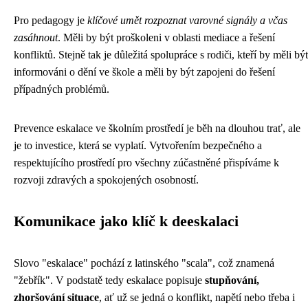
Pro pedagogy je
klíčové umět rozpoznat varovné signály a včas
zasáhnout
. Měli by být proškoleni v oblasti mediace a řešení
konfliktů. Stejně tak je důležitá spolupráce s rodiči, kteří by měli být
informováni o dění ve škole a měli by být zapojeni do řešení
případných problémů.
Prevence eskalace ve školním prostředí je běh na dlouhou trať, ale
je to investice, která se vyplatí. Vytvořením bezpečného a
respektujícího prostředí pro všechny zúčastněné přispíváme k
rozvoji zdravých a spokojených osobností.
Komunikace jako klíč k deeskalaci
Slovo "eskalace" pochází z latinského "scala", což znamená
"žebřík". V podstatě tedy eskalace popisuje
stupňování,
zhoršování situace
, ať už se jedná o konflikt, napětí nebo třeba i