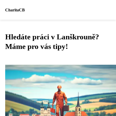
CharitaCB
Hledáte práci v Lanškrouně?
Máme pro vás tipy!