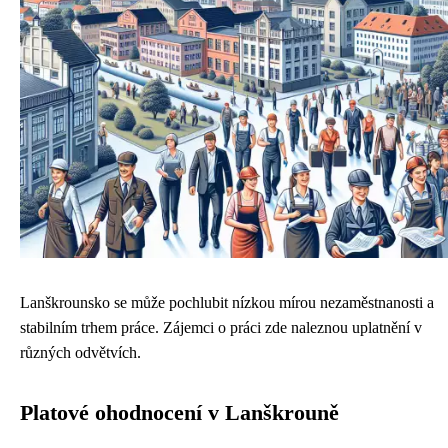
Lanškrounsko se může pochlubit nízkou mírou nezaměstnanosti a
stabilním trhem práce. Zájemci o práci zde naleznou uplatnění v
různých odvětvích.
Platové ohodnocení v Lanškrouně