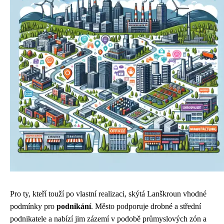
Pro ty, kteří touží po vlastní realizaci, skýtá Lanškroun vhodné
podmínky pro
podnikání
. Město podporuje drobné a střední
podnikatele a nabízí jim zázemí v podobě průmyslových zón a