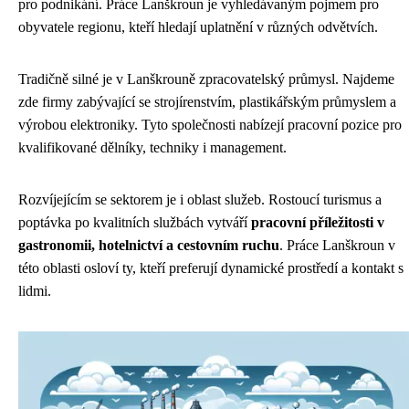
pro podnikání. Práce Lanškroun je vyhledávaným pojmem pro
obyvatele regionu, kteří hledají uplatnění v různých odvětvích.
Tradičně silné je v Lanškrouně zpracovatelský průmysl. Najdeme
zde firmy zabývající se strojírenstvím, plastikářským průmyslem a
výrobou elektroniky. Tyto společnosti nabízejí pracovní pozice pro
kvalifikované dělníky, techniky i management.
Rozvíjejícím se sektorem je i oblast služeb. Rostoucí turismus a
poptávka po kvalitních službách vytváří
pracovní příležitosti v
gastronomii, hotelnictví a cestovním ruchu
. Práce Lanškroun v
této oblasti osloví ty, kteří preferují dynamické prostředí a kontakt s
lidmi.