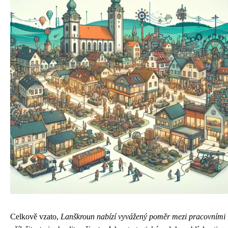
Celkově vzato,
Lanškroun nabízí vyvážený poměr mezi pracovními