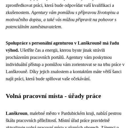
zprostředkovat práci, která bude odpovídat vaší kvalifikaci a
zkušenostem.
Agentury vám pomůžou s přípravou životopisu a
motivačního dopisu, a také vás můžou připravit na pohovor s
potenciálním zaměstnavatelem.
Spolupráce s personální agenturou v Lanškrouně má řadu
výhod.
Ušetříte čas a energii, kterou byste jinak strávili
procházením pracovních portálů. Agentury vám poskytnou
individuální přístup a pomůžou vám zorientovat se na trhu práce v
Lanškrouně. Díky jejich znalostem a kontaktům máte větší šanci
najít práci, která bude splňovat vaše očekávání.
Volná pracovní místa - úřady práce
Lanškroun
, malebné město v Pardubickém kraji, nabízí pestrou
škálu pracovních příležitostí. Místní úřad práce pravidelně
aktualizuje volná pracovní místa v různých oborech. Zájemci o