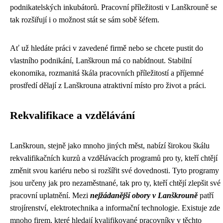
podnikatelských inkubátorů. Pracovní příležitosti v Lanškrouně se
tak rozšiřují i o možnost stát se sám sobě šéfem.
Ať už hledáte práci v zavedené firmě nebo se chcete pustit do
vlastního podnikání, Lanškroun má co nabídnout. Stabilní
ekonomika, rozmanitá škála pracovních příležitostí a příjemné
prostředí dělají z Lanškrouna atraktivní místo pro život a práci.
Rekvalifikace a vzdělávání
Lanškroun, stejně jako mnoho jiných měst, nabízí širokou škálu
rekvalifikačních kurzů a vzdělávacích programů pro ty, kteří chtějí
změnit svou kariéru nebo si rozšířit své dovednosti. Tyto programy
jsou určeny jak pro nezaměstnané, tak pro ty, kteří chtějí zlepšit své
pracovní uplatnění. Mezi
nejžádanější obory v Lanškrouně
patří
strojírenství, elektrotechnika a informační technologie. Existuje zde
mnoho firem, které hledají kvalifikované pracovníky v těchto