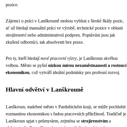
pozice.
Zájemci o práci v Lanškrouně mohou vybírat z široké škály pozic,
ať už hledají manuální práci ve výrobě, technické pozice v oblasti
strojírenství nebo administrativní podporu. Poptáváni jsou jak
zkušení odborníci, tak absolventi bez praxe.
Pro ty, kteří hledají
nové pracovní výzvy
, je Lanškroun skvělou
volbou. Město se pyšní
nízkou mírou nezaměstnanosti a rostoucí
ekonomikou
, což vytváří ideální podmínky pro profesní rozvoj.
Hlavní odvětví v Lanškrouně
Lanškroun, malebné město v Pardubickém kraji, se může pochlubit
rozmanitou ekonomikou s řadou pracovních příležitostí. Tradičně je
Lanškroun spjat s průmyslem, zejména se
strojírenstvím
a