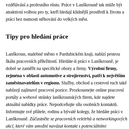
vzdělávání a profesního růstu. Práce v Lanškrouně tak může být
atraktivní volbou pro ty, kteří hledají klidnější prostředí k životu a
práci bez nutnosti stěhování do velkých měst.
Tipy pro hledání práce
Lanškroun, malebné město v Pardubickém kraji, nabízí pestrou
škálu pracovních příležitostí. Hledáte-li práci v Lanškrouně, je
dobré se zaměřit na specifické obory a firmy.
Výrobní firmy,
zejména v oblasti automotive a strojírenství, patří k největším
zaměstnavatelům v regionu.
Služby, obchod a cestovní ruch také
nabízejí zajímavé pracovní pozice. Prozkoumejte online pracovní
portály a webové stránky lanškrounských firem, kde najdete
aktuální nabídky práce. Nepodceňujte sílu osobních kontaktů.
Informujte své přátele, rodinu a bývalé kolegy, že hledáte práci v
Lanškrouně.
Zúčastněte se pracovních veletrhů a networkingových
akcí, které vám umožní navázat kontakt s potenciálními