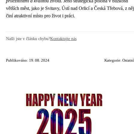
příležitostmi a kvalitou života.
Jeho strategická poloha v blízkosti
větších měst, jako je Svitavy, Ústí nad Orlicí a Česká Třebová, z něj
činí atraktivní místo pro život i práci.
Našli jste v článku chybu?
Kontaktujte nás
Publikováno: 19. 08. 2024
Kategorie:
Ostatní