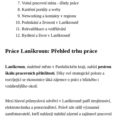
Volná pracovní místa - úřady práce
Kariérní portály a weby
Networking a kontakty v regionu
Podnikání a živnosti v Lanškrouně
Rekvalifikace a vzdělávání
Bydlení a život v Lanškrouně
Práce Lanškroun: Přehled trhu práce
Lanškroun
, malebné město v Pardubickém kraji, nabízí
pestrou
škálu pracovních příležitostí
. Díky své strategické poloze a
rozvíjející se ekonomice láká zájemce o práci z blízkého i
vzdálenějšího okolí.
Mezi hlavní průmyslová odvětví v Lanškrouně patří strojírenství,
elektrotechnika a potravinářství. Právě zde sídlí významní
zaměstnavatelé, kteří nabízejí stabilní zázemí a zajímavé pracovní