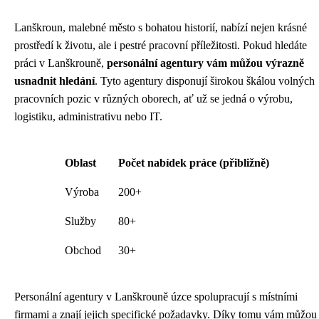
Lanškroun, malebné město s bohatou historií, nabízí nejen krásné
prostředí k životu, ale i pestré pracovní příležitosti. Pokud hledáte
práci v Lanškrouně,
personální agentury vám můžou výrazně
usnadnit hledání
. Tyto agentury disponují širokou škálou volných
pracovních pozic v různých oborech, ať už se jedná o výrobu,
logistiku, administrativu nebo IT.
Oblast
Počet nabídek práce (přibližně)
Výroba
200+
Služby
80+
Obchod
30+
Personální agentury v Lanškrouně úzce spolupracují s místními
firmami a znají jejich specifické požadavky. Díky tomu vám můžou