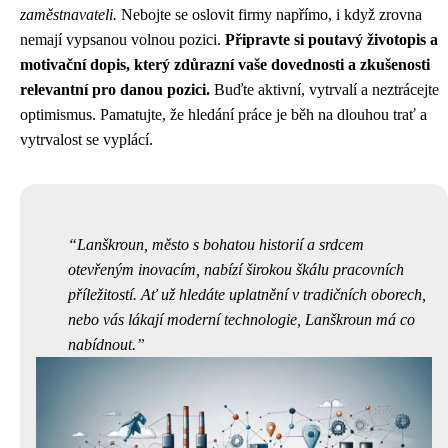
zaměstnavateli.
Nebojte se oslovit firmy napřímo, i když zrovna
nemají vypsanou volnou pozici.
Připravte si poutavý životopis a
motivační dopis, který zdůrazní vaše dovednosti a zkušenosti
relevantní pro danou pozici.
Buďte aktivní, vytrvalí a neztrácejte
optimismus. Pamatujte, že hledání práce je běh na dlouhou trať a
vytrvalost se vyplácí.
Lanškroun, město s bohatou historií a srdcem
otevřeným inovacím, nabízí širokou škálu pracovních
příležitostí. Ať už hledáte uplatnění v tradičních oborech,
nebo vás lákají moderní technologie, Lanškroun má co
nabídnout.