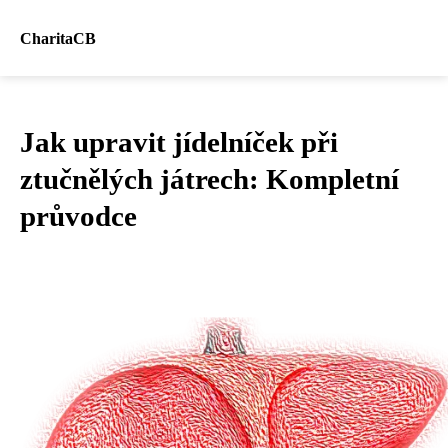
CharitaCB
Jak upravit jídelníček při
ztučnělých játrech: Kompletní
průvodce