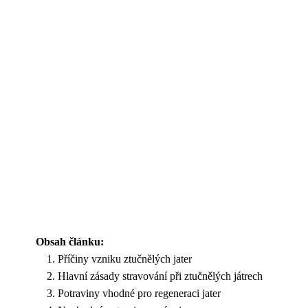
Obsah článku:
Příčiny vzniku ztučnělých jater
Hlavní zásady stravování při ztučnělých játrech
Potraviny vhodné pro regeneraci jater