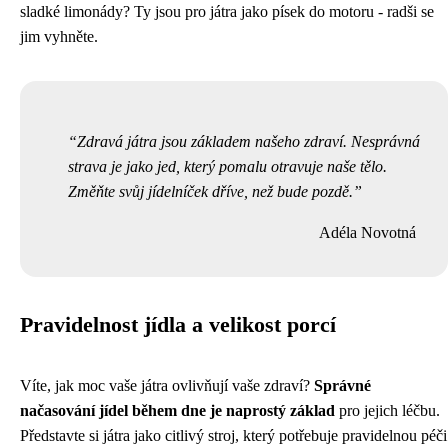
sladké limonády? Ty jsou pro játra jako písek do motoru - radši se
jim vyhněte.
Zdravá játra jsou základem našeho zdraví. Nesprávná
strava je jako jed, který pomalu otravuje naše tělo.
Změňte svůj jídelníček dříve, než bude pozdě.
Adéla Novotná
Pravidelnost jídla a velikost porcí
Víte, jak moc vaše játra ovlivňují vaše zdraví?
Správné
načasování jídel během dne je naprostý základ
pro jejich léčbu.
Představte si játra jako citlivý stroj, který potřebuje pravidelnou péči