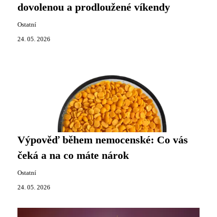
dovolenou a prodloužené víkendy
Ostatní
24. 05. 2026
Výpověď během nemocenské: Co vás
čeká a na co máte nárok
Ostatní
24. 05. 2026