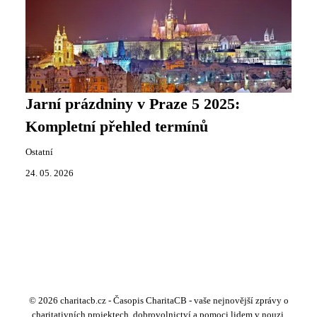
Jarní prázdniny v Praze 5 2025:
Kompletní přehled termínů
Ostatní
24. 05. 2026
© 2026 charitacb.cz - Časopis CharitaCB - vaše nejnovější zprávy o
charitativních projektech, dobrovolnictví a pomoci lidem v nouzi.