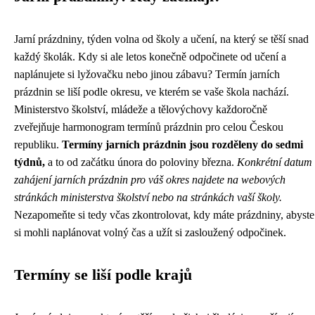
Jarní prázdniny, týden volna od školy a učení, na který se těší snad
každý školák. Kdy si ale letos konečně odpočinete od učení a
naplánujete si lyžovačku nebo jinou zábavu? Termín jarních
prázdnin se liší podle okresu, ve kterém se vaše škola nachází.
Ministerstvo školství, mládeže a tělovýchovy každoročně
zveřejňuje harmonogram termínů prázdnin pro celou Českou
republiku.
Termíny jarních prázdnin jsou rozděleny do sedmi
týdnů,
a to od začátku února do poloviny března.
Konkrétní datum
zahájení jarních prázdnin pro váš okres najdete na webových
stránkách ministerstva školství nebo na stránkách vaší školy.
Nezapomeňte si tedy včas zkontrolovat, kdy máte prázdniny, abyste
si mohli naplánovat volný čas a užít si zasloužený odpočinek.
Termíny se liší podle krajů