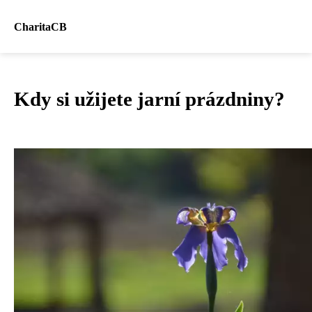
CharitaCB
Kdy si užijete jarní prázdniny?