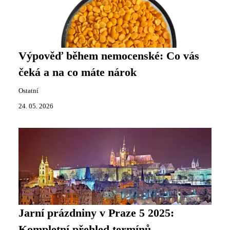
Výpověď během nemocenské: Co vás
čeká a na co máte nárok
Ostatní
24. 05. 2026
Jarní prázdniny v Praze 5 2025:
Kompletní přehled termínů