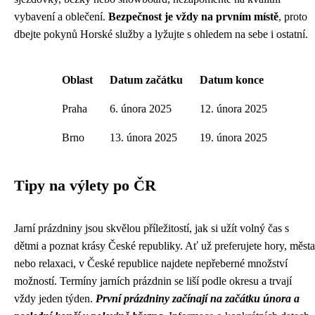
vybavení a oblečení.
Bezpečnost je vždy na prvním místě
, proto
dbejte pokynů Horské služby a lyžujte s ohledem na sebe i ostatní.
Oblast
Datum začátku
Datum konce
Praha
6. února 2025
12. února 2025
Brno
13. února 2025
19. února 2025
Tipy na výlety po ČR
Jarní prázdniny jsou skvělou příležitostí, jak si užít volný čas s
dětmi a poznat krásy České republiky. Ať už preferujete hory, města
nebo relaxaci, v České republice najdete nepřeberné množství
možností. Termíny jarních prázdnin se liší podle okresu a trvají
vždy jeden týden.
První prázdniny začínají na začátku února a