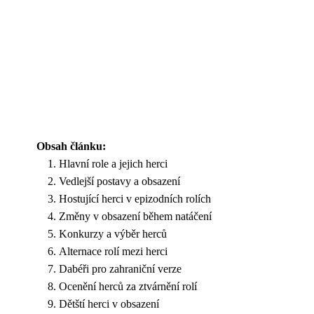
Obsah článku:
Hlavní role a jejich herci
Vedlejší postavy a obsazení
Hostující herci v epizodních rolích
Změny v obsazení během natáčení
Konkurzy a výběr herců
Alternace rolí mezi herci
Dabéři pro zahraniční verze
Ocenění herců za ztvárnění rolí
Dětští herci v obsazení