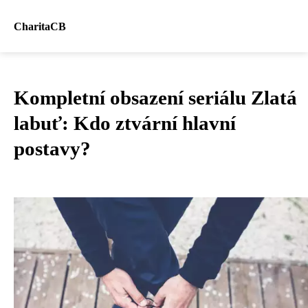
CharitaCB
Kompletní obsazení seriálu Zlatá
labuť: Kdo ztvární hlavní
postavy?