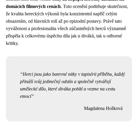
domácích filmových cenách
. Toto ocenění podtrhuje skutečnost,
že kvalita hereckých výkonů byla konzistentní napříč celým
obsazením, od hlavních rolí až po epizodní postavy. Právě tato
vyváženost a profesionalita všech zúčastněných herců významně
přispěla k celkovému úspěchu díla jak u diváků, tak u odborné
kritiky.
Herci jsou jako barevné nitky v tapisérii příběhu, každý
přináší svůj jedinečný odstín a společně vytvářejí
umělecké dílo, které diváka pohltí a vezme na cestu
emocí
Magdalena Hošková