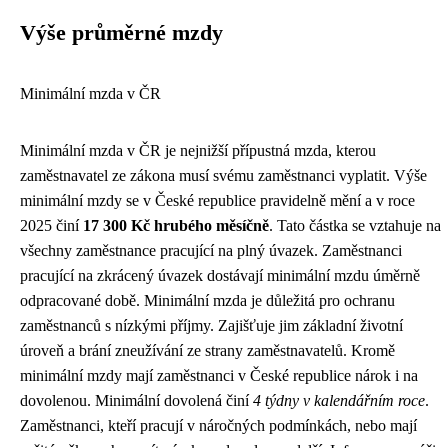
Výše průměrné mzdy
Minimální mzda v ČR
Minimální mzda v ČR je nejnižší přípustná mzda, kterou
zaměstnavatel ze zákona musí svému zaměstnanci vyplatit. Výše
minimální mzdy se v České republice pravidelně mění a v roce
2025 činí
17 300 Kč hrubého měsíčně
. Tato částka se vztahuje na
všechny zaměstnance pracující na plný úvazek. Zaměstnanci
pracující na zkrácený úvazek dostávají minimální mzdu úměrně
odpracované době. Minimální mzda je důležitá pro ochranu
zaměstnanců s nízkými příjmy. Zajišťuje jim základní životní
úroveň a brání zneužívání ze strany zaměstnavatelů. Kromě
minimální mzdy mají zaměstnanci v České republice nárok i na
dovolenou. Minimální dovolená činí
4 týdny v kalendářním roce
.
Zaměstnanci, kteří pracují v náročných podmínkách, nebo mají