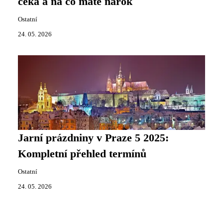
čeká a na co máte nárok
Ostatní
24. 05. 2026
Jarní prázdniny v Praze 5 2025:
Kompletní přehled termínů
Ostatní
24. 05. 2026