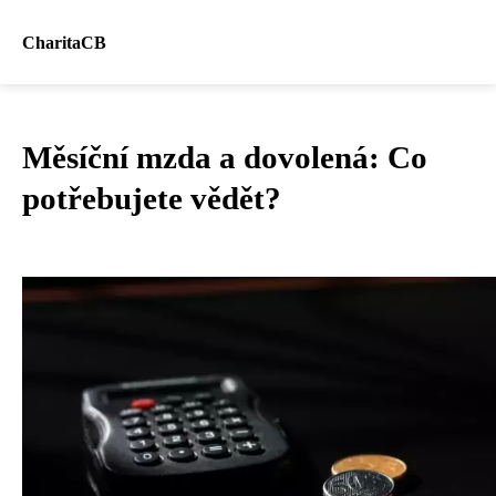
CharitaCB
Měsíční mzda a dovolená: Co
potřebujete vědět?