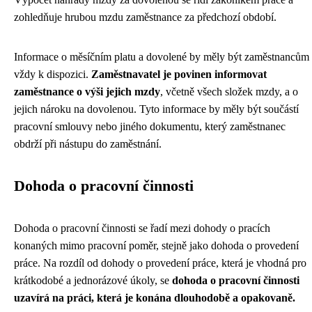
zohledňuje hrubou mzdu zaměstnance za předchozí období.
Informace o měsíčním platu a dovolené by měly být zaměstnancům
vždy k dispozici.
Zaměstnavatel je povinen informovat
zaměstnance o výši jejich mzdy
, včetně všech složek mzdy, a o
jejich nároku na dovolenou. Tyto informace by měly být součástí
pracovní smlouvy nebo jiného dokumentu, který zaměstnanec
obdrží při nástupu do zaměstnání.
Dohoda o pracovní činnosti
Dohoda o pracovní činnosti se řadí mezi dohody o pracích
konaných mimo pracovní poměr, stejně jako dohoda o provedení
práce. Na rozdíl od dohody o provedení práce, která je vhodná pro
krátkodobé a jednorázové úkoly, se
dohoda o pracovní činnosti
uzavírá na práci, která je konána dlouhodobě a opakovaně.