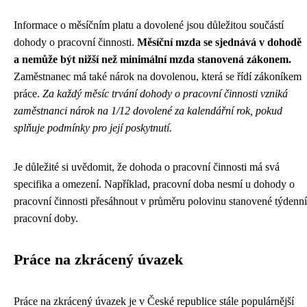
Informace o měsíčním platu a dovolené jsou důležitou součástí
dohody o pracovní činnosti.
Měsíční mzda se sjednává v dohodě
a nemůže být nižší než minimální mzda stanovená zákonem.
Zaměstnanec má také nárok na dovolenou, která se řídí zákoníkem
práce.
Za každý měsíc trvání dohody o pracovní činnosti vzniká
zaměstnanci nárok na 1/12 dovolené za kalendářní rok, pokud
splňuje podmínky pro její poskytnutí.
Je důležité si uvědomit, že dohoda o pracovní činnosti má svá
specifika a omezení. Například, pracovní doba nesmí u dohody o
pracovní činnosti přesáhnout v průměru polovinu stanovené týdenní
pracovní doby.
Práce na zkrácený úvazek
Práce na zkrácený úvazek je v České republice stále populárnější