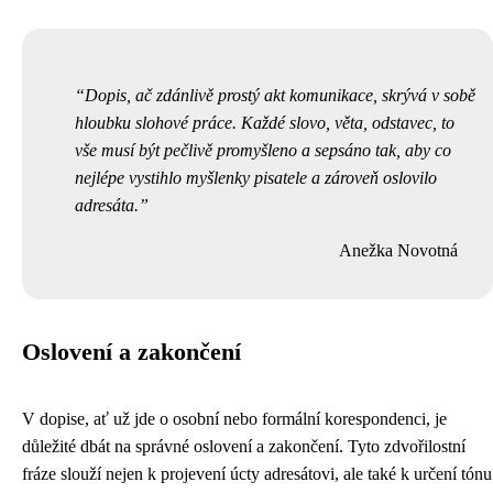
Dopis, ač zdánlivě prostý akt komunikace, skrývá v sobě
hloubku slohové práce. Každé slovo, věta, odstavec, to
vše musí být pečlivě promyšleno a sepsáno tak, aby co
nejlépe vystihlo myšlenky pisatele a zároveň oslovilo
adresáta.
Anežka Novotná
Oslovení a zakončení
V dopise, ať už jde o osobní nebo formální korespondenci, je
důležité dbát na správné oslovení a zakončení. Tyto zdvořilostní
fráze slouží nejen k projevení úcty adresátovi, ale také k určení tónu