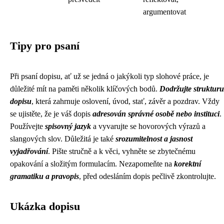
argumentovat
Tipy pro psaní
Při psaní dopisu, ať už se jedná o jakýkoli typ slohové práce, je
důležité mít na paměti několik klíčových bodů.
Dodržujte strukturu
dopisu
, která zahrnuje oslovení, úvod, stať, závěr a pozdrav. Vždy
se ujistěte, že je váš dopis
adresován správné osobě nebo instituci
.
Používejte
spisovný jazyk
a vyvarujte se hovorových výrazů a
slangových slov. Důležitá je také
srozumitelnost a jasnost
vyjadřování
. Pište stručně a k věci, vyhněte se zbytečnému
opakování a složitým formulacím. Nezapomeňte na
korektní
gramatiku a pravopis
, před odesláním dopis pečlivě zkontrolujte.
Ukázka dopisu