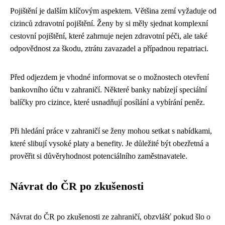
Pojištění je dalším klíčovým aspektem. Většina zemí vyžaduje od
cizinců zdravotní pojištění. Ženy by si měly sjednat komplexní
cestovní pojištění, které zahrnuje nejen zdravotní péči, ale také
odpovědnost za škodu, ztrátu zavazadel a případnou repatriaci.
Před odjezdem je vhodné informovat se o možnostech otevření
bankovního účtu v zahraničí. Některé banky nabízejí speciální
balíčky pro cizince, které usnadňují posílání a vybírání peněz.
Při hledání práce v zahraničí se ženy mohou setkat s nabídkami,
které slibují vysoké platy a benefity. Je důležité být obezřetná a
prověřit si důvěryhodnost potenciálního zaměstnavatele.
Návrat do ČR po zkušenosti
Návrat do ČR po zkušenosti ze zahraničí, obzvlášť pokud šlo o