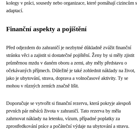
kolegy v práci, sousedy nebo organizace, které pomáhají cizincům s
adaptací.
Finanční aspekty a pojištění
Před odjezdem do zahraničí je nezbytné důkladně zvážit finanční
stránku věci a zajistit si dostatečné pojištění. Ženy by si měly zjistit
průměrnou mzdu v daném oboru a zemi, aby měly představu o
očekávaných příjmech. Důležité je také zohlednit náklady na život,
jako je ubytování, strava, doprava a volnočasové aktivity. Ty se
mohou v různých zemích značně lišit.
Doporučuje se vytvořit si finanční rezervu, která pokryje alespoň
prvních pár měsíců života v zahraničí. Tato rezerva by měla
zahrnovat náklady na letenku, vízum, případné poplatky za
zprostředkování práce a počáteční výdaje na ubytování a stravu.