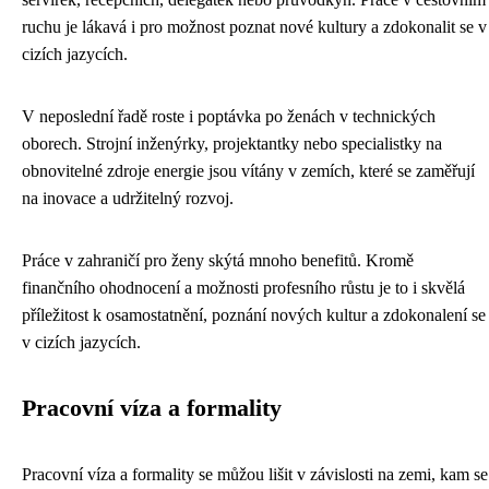
ruchu je lákavá i pro možnost poznat nové kultury a zdokonalit se v
cizích jazycích.
V neposlední řadě roste i poptávka po ženách v technických
oborech. Strojní inženýrky, projektantky nebo specialistky na
obnovitelné zdroje energie jsou vítány v zemích, které se zaměřují
na inovace a udržitelný rozvoj.
Práce v zahraničí pro ženy skýtá mnoho benefitů. Kromě
finančního ohodnocení a možnosti profesního růstu je to i skvělá
příležitost k osamostatnění, poznání nových kultur a zdokonalení se
v cizích jazycích.
Pracovní víza a formality
Pracovní víza a formality se můžou lišit v závislosti na zemi, kam se