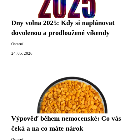
Dny volna 2025: Kdy si naplánovat
dovolenou a prodloužené víkendy
Ostatní
24. 05. 2026
Výpověď během nemocenské: Co vás
čeká a na co máte nárok
Ostatní