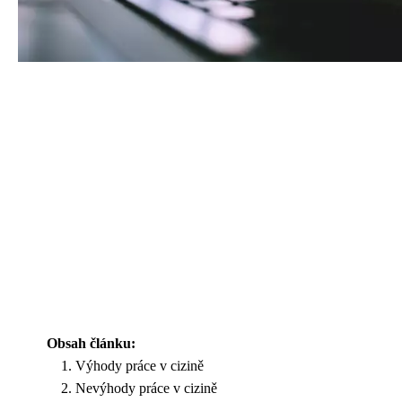
Obsah článku:
Výhody práce v cizině
Nevýhody práce v cizině