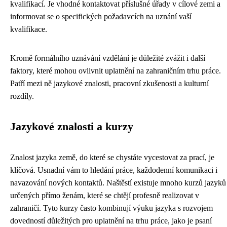
kvalifikací. Je vhodné kontaktovat příslušné úřady v cílové zemi a
informovat se o specifických požadavcích na uznání vaší
kvalifikace.
Kromě formálního uznávání vzdělání je důležité zvážit i další
faktory, které mohou ovlivnit uplatnění na zahraničním trhu práce.
Patří mezi ně jazykové znalosti, pracovní zkušenosti a kulturní
rozdíly.
Jazykové znalosti a kurzy
Znalost jazyka země, do které se chystáte vycestovat za prací, je
klíčová. Usnadní vám to hledání práce, každodenní komunikaci i
navazování nových kontaktů. Naštěstí existuje mnoho kurzů jazyků
určených přímo ženám, které se chtějí profesně realizovat v
zahraničí. Tyto kurzy často kombinují výuku jazyka s rozvojem
dovedností důležitých pro uplatnění na trhu práce, jako je psaní