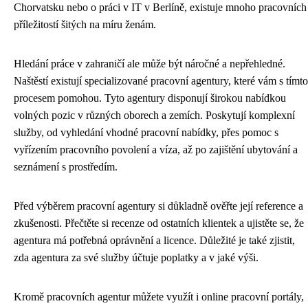
Chorvatsku nebo o práci v IT v Berlíně, existuje mnoho pracovních
příležitostí šitých na míru ženám.
Hledání práce v zahraničí ale může být náročné a nepřehledné.
Naštěstí existují specializované pracovní agentury, které vám s tímto
procesem pomohou. Tyto agentury disponují širokou nabídkou
volných pozic v různých oborech a zemích. Poskytují komplexní
služby, od vyhledání vhodné pracovní nabídky, přes pomoc s
vyřízením pracovního povolení a víza, až po zajištění ubytování a
seznámení s prostředím.
Před výběrem pracovní agentury si důkladně ověřte její reference a
zkušenosti. Přečtěte si recenze od ostatních klientek a ujistěte se, že
agentura má potřebná oprávnění a licence. Důležité je také zjistit,
zda agentura za své služby účtuje poplatky a v jaké výši.
Kromě pracovních agentur můžete využít i online pracovní portály,