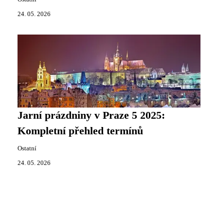
24. 05. 2026
Jarní prázdniny v Praze 5 2025:
Kompletní přehled termínů
Ostatní
24. 05. 2026