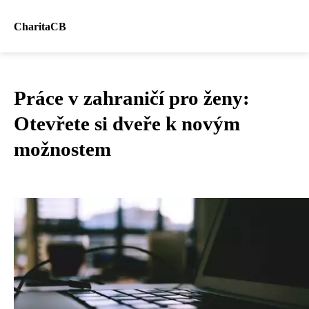
CharitaCB
Práce v zahraničí pro ženy:
Otevřete si dveře k novým
možnostem