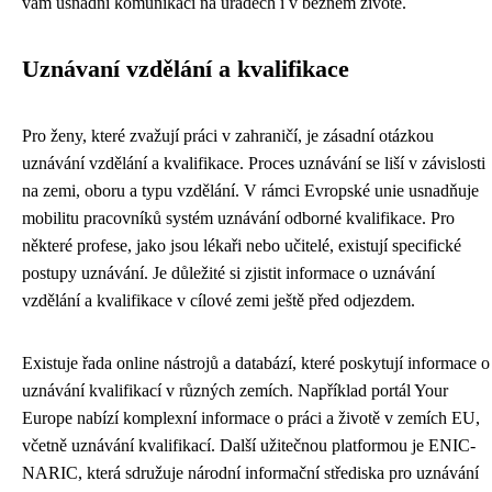
vám usnadní komunikaci na úřadech i v běžném životě.
Uznávaní vzdělání a kvalifikace
Pro ženy, které zvažují práci v zahraničí, je zásadní otázkou
uznávání vzdělání a kvalifikace. Proces uznávání se liší v závislosti
na zemi, oboru a typu vzdělání. V rámci Evropské unie usnadňuje
mobilitu pracovníků systém uznávání odborné kvalifikace. Pro
některé profese, jako jsou lékaři nebo učitelé, existují specifické
postupy uznávání. Je důležité si zjistit informace o uznávání
vzdělání a kvalifikace v cílové zemi ještě před odjezdem.
Existuje řada online nástrojů a databází, které poskytují informace o
uznávání kvalifikací v různých zemích. Například portál Your
Europe nabízí komplexní informace o práci a životě v zemích EU,
včetně uznávání kvalifikací. Další užitečnou platformou je ENIC-
NARIC, která sdružuje národní informační střediska pro uznávání