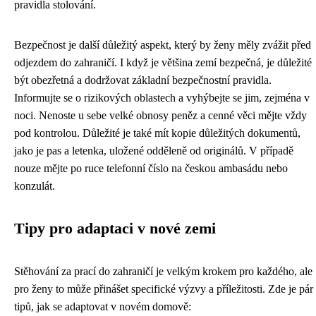
pravidla stolování.
Bezpečnost je další důležitý aspekt, který by ženy měly zvážit před
odjezdem do zahraničí. I když je většina zemí bezpečná, je důležité
být obezřetná a dodržovat základní bezpečnostní pravidla.
Informujte se o rizikových oblastech a vyhýbejte se jim, zejména v
noci. Nenoste u sebe velké obnosy peněz a cenné věci mějte vždy
pod kontrolou. Důležité je také mít kopie důležitých dokumentů,
jako je pas a letenka, uložené odděleně od originálů. V případě
nouze mějte po ruce telefonní číslo na českou ambasádu nebo
konzulát.
Tipy pro adaptaci v nové zemi
Stěhování za prací do zahraničí je velkým krokem pro každého, ale
pro ženy to může přinášet specifické výzvy a příležitosti. Zde je pár
tipů, jak se adaptovat v novém domově: