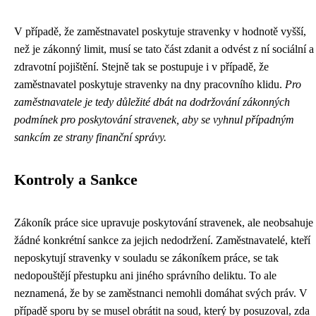
V případě, že zaměstnavatel poskytuje stravenky v hodnotě vyšší,
než je zákonný limit, musí se tato část zdanit a odvést z ní sociální a
zdravotní pojištění. Stejně tak se postupuje i v případě, že
zaměstnavatel poskytuje stravenky na dny pracovního klidu.
Pro
zaměstnavatele je tedy důležité dbát na dodržování zákonných
podmínek pro poskytování stravenek, aby se vyhnul případným
sankcím ze strany finanční správy.
Kontroly a Sankce
Zákoník práce sice upravuje poskytování stravenek, ale neobsahuje
žádné konkrétní sankce za jejich nedodržení. Zaměstnavatelé, kteří
neposkytují stravenky v souladu se zákoníkem práce, se tak
nedopouštějí přestupku ani jiného správního deliktu. To ale
neznamená, že by se zaměstnanci nemohli domáhat svých práv. V
případě sporu by se musel obrátit na soud, který by posuzoval, zda