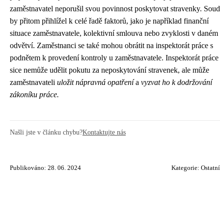
zaměstnavatel neporušil svou povinnost poskytovat stravenky. Soud
by přitom přihlížel k celé řadě faktorů, jako je například finanční
situace zaměstnavatele, kolektivní smlouva nebo zvyklosti v daném
odvětví. Zaměstnanci se také mohou obrátit na inspektorát práce s
podnětem k provedení kontroly u zaměstnavatele. Inspektorát práce
sice nemůže udělit pokutu za neposkytování stravenek, ale může
zaměstnavateli
uložit nápravná opatření
a
vyzvat ho k dodržování
zákoníku práce.
Našli jste v článku chybu?
Kontaktujte nás
Publikováno: 28. 06. 2024
Kategorie:
Ostatní