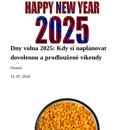
Dny volna 2025: Kdy si naplánovat
dovolenou a prodloužené víkendy
Ostatní
24. 05. 2026