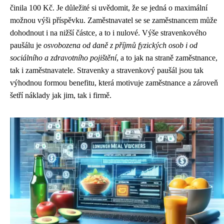
činila 100 Kč. Je důležité si uvědomit, že se jedná o maximální
možnou výši příspěvku. Zaměstnavatel se se zaměstnancem může
dohodnout i na nižší částce, a to i nulové. Výše stravenkového
paušálu je
osvobozena od daně z příjmů fyzických osob i od
sociálního a zdravotního pojištění
, a to jak na straně zaměstnance,
tak i zaměstnavatele. Stravenky a stravenkový paušál jsou tak
výhodnou formou benefitu, která motivuje zaměstnance a zároveň
šetří náklady jak jim, tak i firmě.