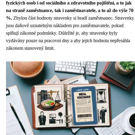
fyzických osob i od sociálního a zdravotního pojištění, a to jak
na straně zaměstnance, tak i zaměstnavatele, a to až do výše 70
%.
Zbylou část hodnoty stravenky si hradí zaměstnanec. Stravenky
jsou daňově uznatelným nákladem pro zaměstnavatele, pokud
splňují zákonné podmínky. Důležité je, aby stravenky byly
vydávány pouze na pracovní dny a aby jejich hodnota nepřesáhla
zákonem stanovený limit.