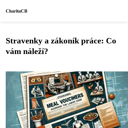
CharitaCB
Stravenky a zákoník práce: Co
vám náleží?