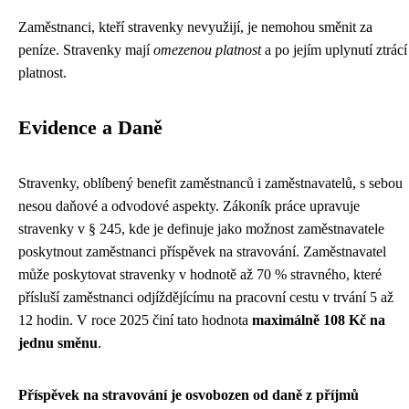
Zaměstnanci, kteří stravenky nevyužijí, je nemohou směnit za
peníze. Stravenky mají
omezenou platnost
a po jejím uplynutí ztrácí
platnost.
Evidence a Daně
Stravenky, oblíbený benefit zaměstnanců i zaměstnavatelů, s sebou
nesou daňové a odvodové aspekty. Zákoník práce upravuje
stravenky v § 245, kde je definuje jako možnost zaměstnavatele
poskytnout zaměstnanci příspěvek na stravování. Zaměstnavatel
může poskytovat stravenky v hodnotě až 70 % stravného, které
přísluší zaměstnanci odjíždějícímu na pracovní cestu v trvání 5 až
12 hodin. V roce 2025 činí tato hodnota
maximálně 108 Kč na
jednu směnu
.
Příspěvek na stravování je osvobozen od daně z příjmů