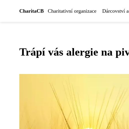
CharitaCB
Charitativní organizace
Dárcovství a
Trápí vás alergie na pi