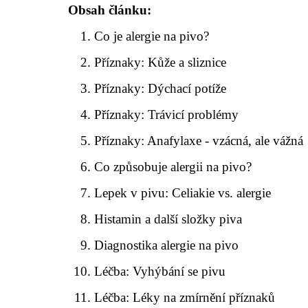
Obsah článku:
Co je alergie na pivo?
Příznaky: Kůže a sliznice
Příznaky: Dýchací potíže
Příznaky: Trávicí problémy
Příznaky: Anafylaxe - vzácná, ale vážná
Co způsobuje alergii na pivo?
Lepek v pivu: Celiakie vs. alergie
Histamin a další složky piva
Diagnostika alergie na pivo
Léčba: Vyhýbání se pivu
Léčba: Léky na zmírnění příznaků