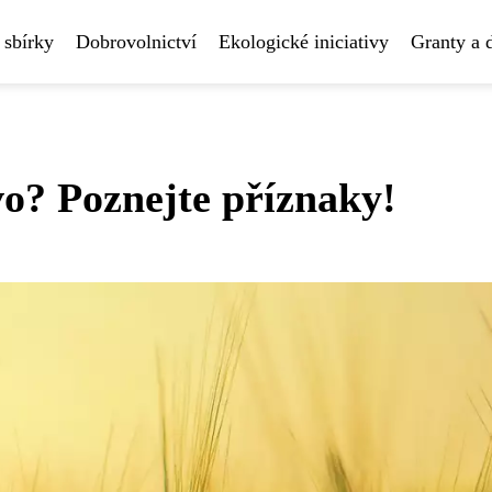
 sbírky
Dobrovolnictví
Ekologické iniciativy
Granty a 
vo? Poznejte příznaky!