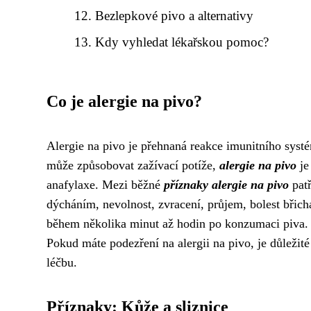
Bezlepkové pivo a alternativy
Kdy vyhledat lékařskou pomoc?
Co je alergie na pivo?
Alergie na pivo je přehnaná reakce imunitního syst
může způsobovat zažívací potíže,
alergie na pivo
je
anafylaxe. Mezi běžné
příznaky alergie na pivo
patř
dýcháním, nevolnost, zvracení, průjem, bolest břich
během několika minut až hodin po konzumaci piva. M
Pokud máte podezření na alergii na pivo, je důležit
léčbu.
Příznaky: Kůže a sliznice