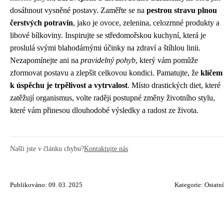
dosáhnout vysněné postavy. Zaměřte se na
pestrou stravu plnou
čerstvých potravin
, jako je ovoce, zelenina, celozrnné produkty a
libové bílkoviny. Inspirujte se středomořskou kuchyní, která je
proslulá svými blahodárnými účinky na zdraví a štíhlou linii.
Nezapomínejte ani na
pravidelný pohyb
, který vám pomůže
zformovat postavu a zlepšit celkovou kondici. Pamatujte, že
klíčem
k úspěchu je trpělivost a vytrvalost
. Místo drastických diet, které
zatěžují organismus, volte raději postupné změny životního stylu,
které vám přinesou dlouhodobé výsledky a radost ze života.
Našli jste v článku chybu?
Kontaktujte nás
Publikováno: 09. 03. 2025
Kategorie:
Ostatní