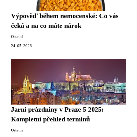
Výpověď během nemocenské: Co vás
čeká a na co máte nárok
Ostatní
24. 05. 2026
Jarní prázdniny v Praze 5 2025:
Kompletní přehled termínů
Ostatní