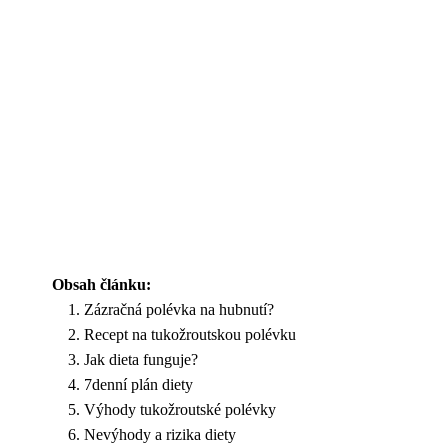
Obsah článku:
Zázračná polévka na hubnutí?
Recept na tukožroutskou polévku
Jak dieta funguje?
7denní plán diety
Výhody tukožroutské polévky
Nevýhody a rizika diety