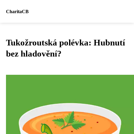
CharitaCB
Tukožroutská polévka: Hubnutí
bez hladovění?