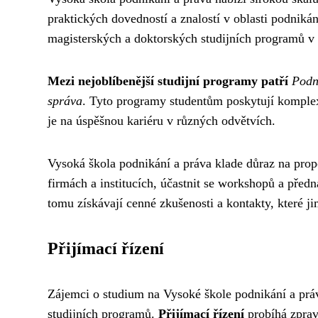
praktických dovedností a znalostí v oblasti podnik
magisterských a doktorských studijních programů v
Mezi nejoblíbenější studijní programy patří
Podn
správa
. Tyto programy studentům poskytují komplex
je na úspěšnou kariéru v různých odvětvích.
Vysoká škola podnikání a práva klade důraz na propo
firmách a institucích, účastnit se workshopů a před
tomu získávají cenné zkušenosti a kontakty, které ji
Přijímací řízení
Zájemci o studium na Vysoké škole podnikání a prá
studijních programů.
Přijímací řízení
probíhá zprav