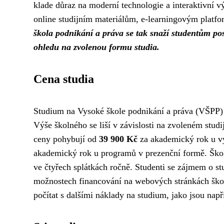
klade důraz na moderní technologie a interaktivní v
online studijním materiálům, e-learningovým platfo
škola podnikání a práva se tak snaží studentům posk
ohledu na zvolenou formu studia.
Cena studia
Studium na Vysoké škole podnikání a práva (VŠPP) j
Výše školného se liší v závislosti na zvoleném stu
ceny pohybují od
39 900 Kč
za akademický rok u v
akademický rok u programů v prezenční formě. Ško
ve čtyřech splátkách ročně. Studenti se zájmem o s
možnostech financování na webových stránkách škol
počítat s dalšími náklady na studium, jako jsou např