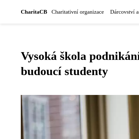
CharitaCB
Charitativní organizace
Dárcovství a
Vysoká škola podnikán
budoucí studenty