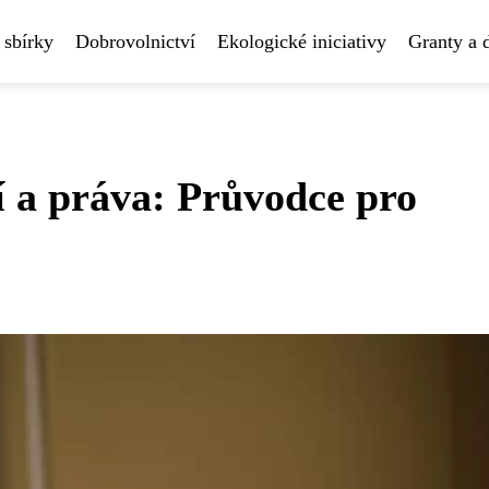
 sbírky
Dobrovolnictví
Ekologické iniciativy
Granty a 
í a práva: Průvodce pro