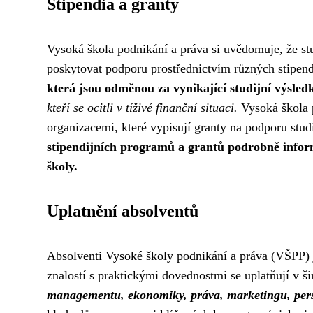
Stipendia a granty
Vysoká škola podnikání a práva si uvědomuje, že st
poskytovat podporu prostřednictvím různých stipend
která jsou odměnou za vynikající studijní výsled
kteří se ocitli v tíživé finanční situaci.
Vysoká škola 
organizacemi, které vypisují granty na podporu stu
stipendijních programů a grantů podrobně infor
školy.
Uplatnění absolventů
Absolventi Vysoké školy podnikání a práva (VŠPP) j
znalostí s praktickými dovednostmi se uplatňují v ši
managementu, ekonomiky, práva, marketingu, perso